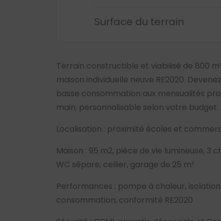
Surface du terrain
Terrain constructible et viabilisé de 800 m
maison individuelle neuve RE2020. Devenez
basse consommation aux mensualités proch
main, personnalisable selon votre budget.
Localisation : proximité écoles et commer
Maison : 95 m2, pièce de vie lumineuse, 3 
WC sépare, cellier, garage de 25 m²
Performances : pompe à chaleur, isolation 
consommation, conformité RE2020