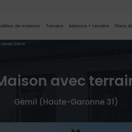
dèles de maisons
Terrains
Maisons + terrains
Plans d
 terrain Gémil
Maison avec terrai
Gémil (Haute-Garonne 31)