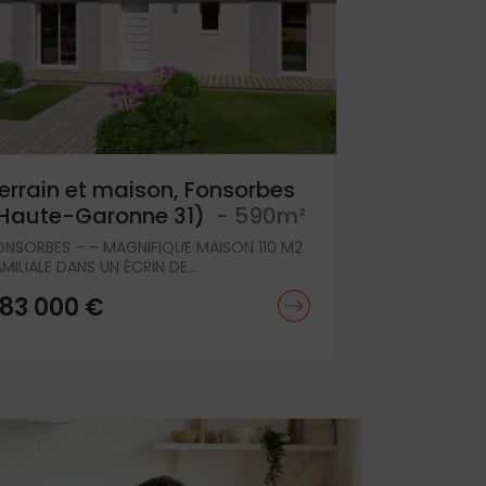
errain et maison, Fonsorbes
Haute-Garonne 31)
- 590m²
ONSORBES – – MAGNIFIQUE MAISON 110 M2
MILIALE DANS UN ÉCRIN DE...
83 000 €