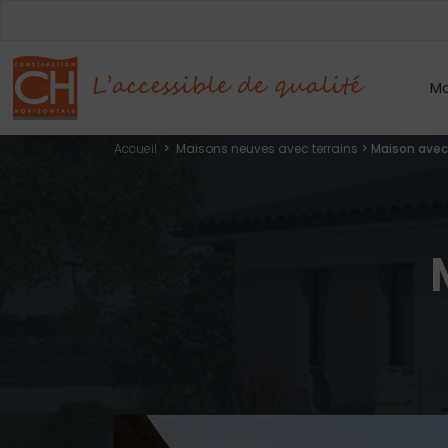
Mo
Accueil
>
Maisons neuves avec terrains
>
Maison avec