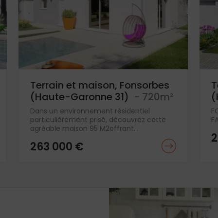
Terrain et maison, Fonsorbes
T
(Haute-Garonne 31)
- 720m²
(
Dans un environnement résidentiel
F
particulièrement prisé, découvrez cette
FA
agréable maison 95 M2offrant...
2
263 000 €