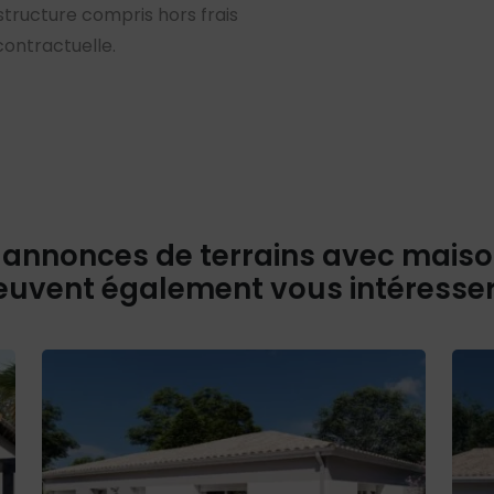
 structure compris hors frais
contractuelle.
 annonces de terrains avec mais
euvent également vous intéresse