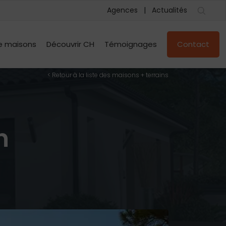
Agences
Actualités
e maisons
Découvrir CH
Témoignages
Contact
< Retour à la liste des maisons + terrains
n