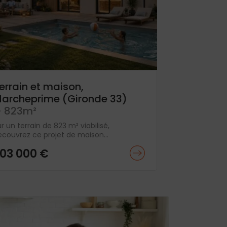
errain et maison,
archeprime (Gironde 33)
 823m²
r un terrain de 823 m² viabilisé,
ecouvrez ce projet de maison...
03 000 €