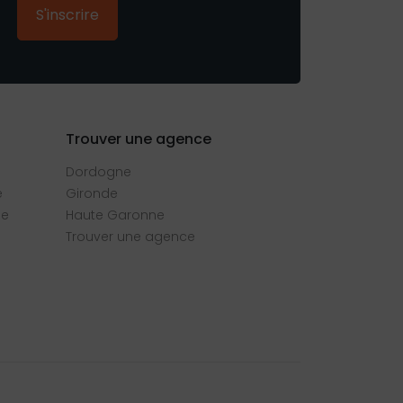
S'inscrire
Trouver une agence
Dordogne
e
Gironde
se
Haute Garonne
Trouver une agence