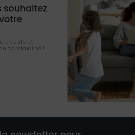
s souhaitez
 votre
d’un café et
de construction !
la newsletter pour