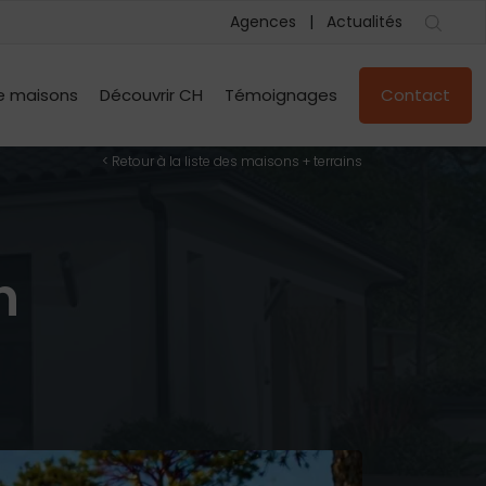
Agences
Actualités
e maisons
Découvrir CH
Témoignages
Contact
< Retour à la liste des maisons + terrains
n