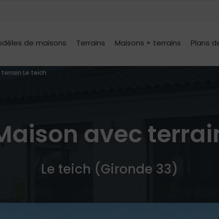
dèles de maisons
Terrains
Maisons + terrains
Plans d
terrain Le teich
Maison avec terrai
Le teich (Gironde 33)