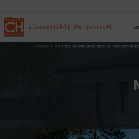
Mo
Accueil
>
Maisons neuves avec terrains
>
Maison avec 