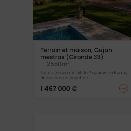
Terrain et maison, Gujan-
mestras (Gironde 33)
- 2550m²
Sur un terrain de 2550m² quartier la Hume,
decouvrez ce projet de...
1 467 000 €