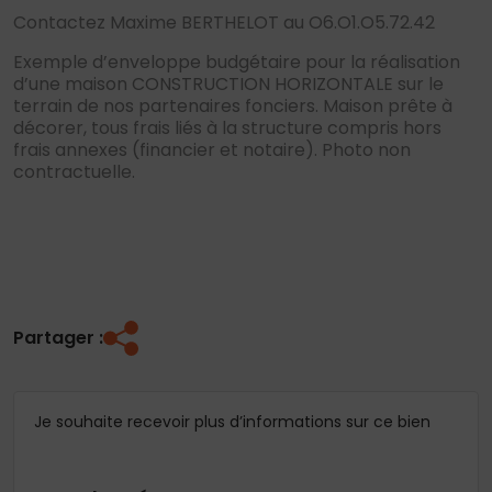
Contactez Maxime BERTHELOT au O6.O1.O5.72.42
Exemple d’enveloppe budgétaire pour la réalisation
d’une maison CONSTRUCTION HORIZONTALE sur le
terrain de nos partenaires fonciers. Maison prête à
décorer, tous frais liés à la structure compris hors
frais annexes (financier et notaire). Photo non
contractuelle.
Partager :
Je souhaite recevoir plus d’informations sur ce bien