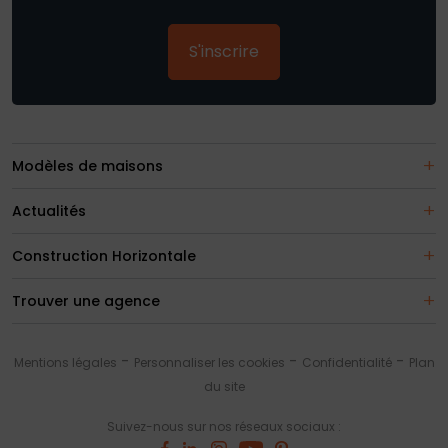
S'inscrire
Modèles de maisons
Actualités
Construction Horizontale
Trouver une agence
Mentions légales
Personnaliser les cookies
Confidentialité
Plan
du site
Suivez-nous sur nos réseaux sociaux :