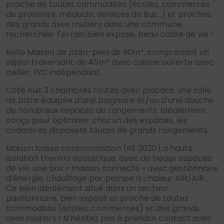
proche de toutes commodités (écoles, commerces
de proximité, médecin, services de Bus…) et proches
des grands axes routiers dans une commune
recherchée. Terrain bien exposé, beau cadre de vie !
Belle Maison de plain-pied de 90m², comprenant un
séjour traversant de 40m² avec cuisine ouverte avec
cellier, WC indépendant .
Coté nuit 3 chambres toutes avec placard, une salle
de bains équipée d’une baignoire et/ou d’une douche
de nombreux espaces de rangements. Idéalement
conçu pour optimiser chacun des espaces, les
chambres disposent toutes de grands rangements.
Maison basse consommation (RE 2020) à haute
isolation thermo acoustique, avec de beaux espaces
de vie, une box « maison connecté » avec gestionnaire
d’énergie, chauffage par pompe à chaleur AIR/AIR…
Ce bien idéalement situé dans un secteur
pavillonnaire, bien exposé et proche de toutes
commodités (écoles, commerces) et des grands
axes routiers ! N’hésitez pas à prendre contact avec