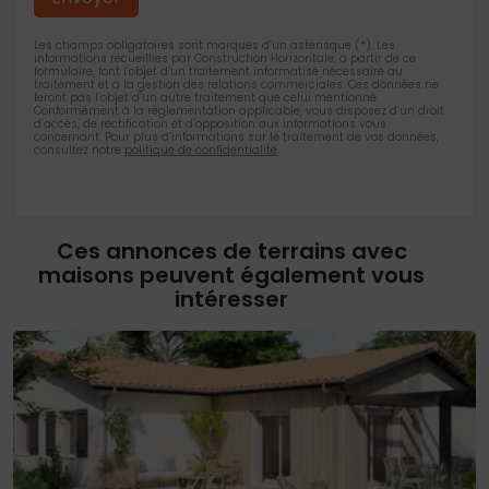
Les champs obligatoires sont marqués d’un astérisque (*). Les
informations recueillies par Construction Horizontale, à partir de ce
formulaire, font l’objet d’un traitement informatisé nécessaire au
traitement et à la gestion des relations commerciales. Ces données ne
feront pas l’objet d’un autre traitement que celui mentionné.
Conformément à la règlementation applicable, vous disposez d’un droit
d’accès, de rectification et d’opposition aux informations vous
concernant. Pour plus d’informations sur le traitement de vos données,
consultez notre
politique de confidentialité
Ces annonces de terrains avec
maisons peuvent également vous
intéresser