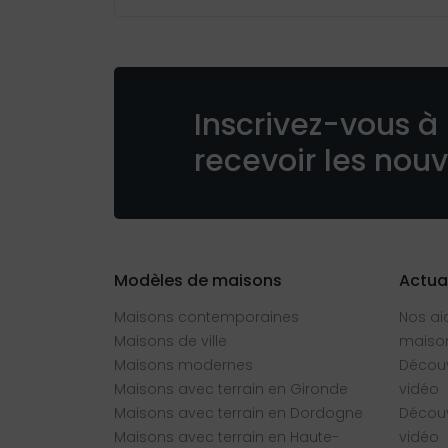
Inscrivez-vous à 
recevoir les nou
Modèles de maisons
Actua
Maisons contemporaines
Nos ai
Maisons de ville
maison
Maisons modernes
Découv
Maisons avec terrain en Gironde
vidéo
Maisons avec terrain en Dordogne
Découv
Maisons avec terrain en Haute-
vidéo