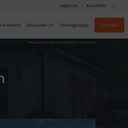
Agences
Actualités
e maisons
Découvrir CH
Témoignages
Contact
< Retour à la liste des maisons + terrains
n