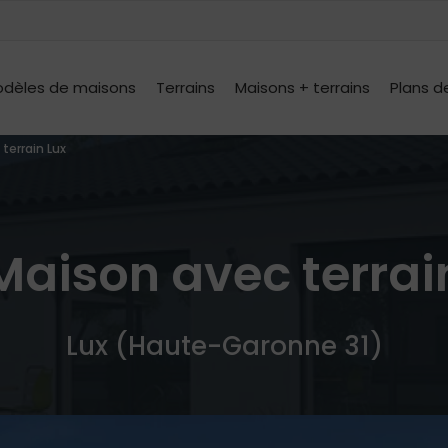
dèles de maisons
Terrains
Maisons + terrains
Plans d
terrain Lux
Maison avec terrai
Lux (Haute-Garonne 31)