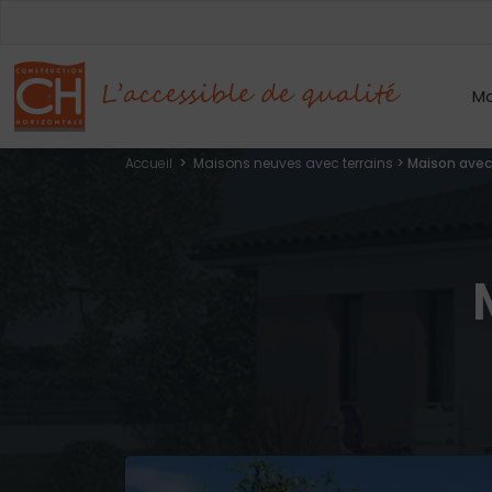
Mo
Accueil
>
Maisons neuves avec terrains
>
Maison avec 