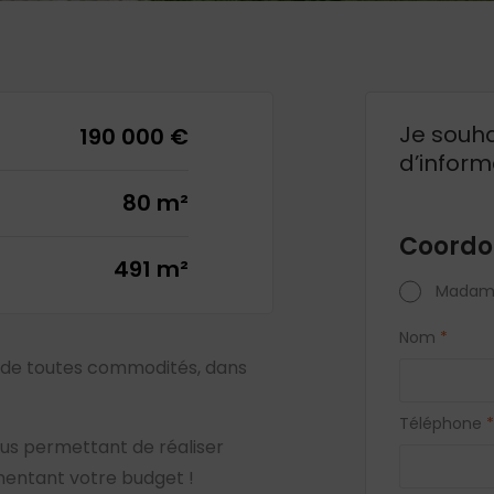
Je souha
190 000 €
d’inform
80 m²
Coordo
491 m²
Madam
Nom
*
 de toutes commodités, dans
Téléphone
*
us permettant de réaliser
gmentant votre budget !