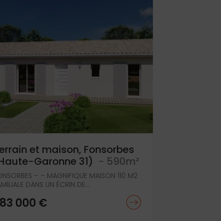
errain et maison, Fonsorbes
Haute-Garonne 31)
- 590m²
ONSORBES – – MAGNIFIQUE MAISON 110 M2
MILIALE DANS UN ÉCRIN DE...
83 000 €