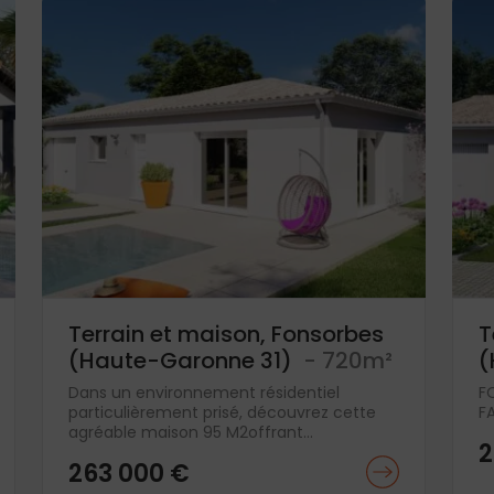
Terrain et maison, Fonsorbes
T
(Haute-Garonne 31)
- 720m²
(
Dans un environnement résidentiel
F
particulièrement prisé, découvrez cette
FA
agréable maison 95 M2offrant...
2
263 000 €