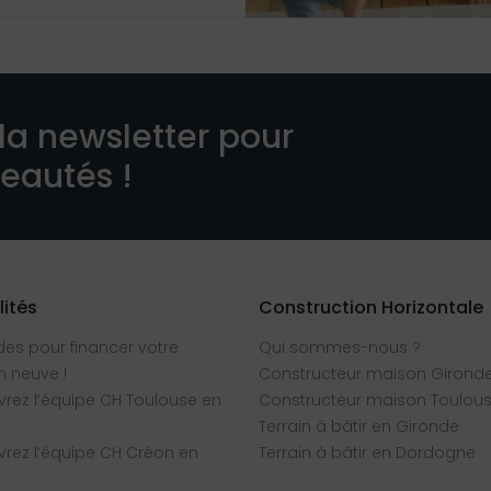
la newsletter pour
veautés !
lités
Construction Horizontale
des pour financer votre
Qui sommes-nous ?
 neuve !
Constructeur maison Girond
rez l’équipe CH Toulouse en
Constructeur maison Toulou
Terrain à bâtir en Gironde
rez l’équipe CH Créon en
Terrain à bâtir en Dordogne