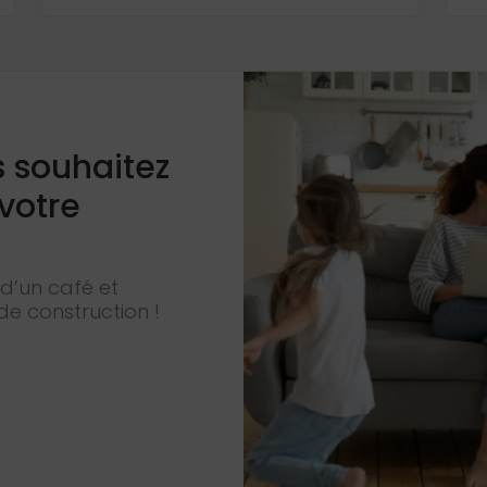
s souhaitez
 votre
d’un café et
de construction !