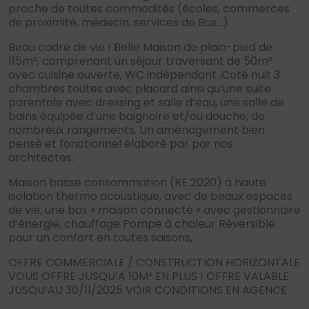
proche de toutes commodités (écoles, commerces
de proximité, médecin, services de Bus…)
Beau cadre de vie ! Belle Maison de plain-pied de
115m², comprenant un séjour traversant de 50m²
avec cuisine ouverte, WC indépendant .Coté nuit 3
chambres toutes avec placard ainsi qu’une suite
parentale avec dressing et salle d’eau, une salle de
bains équipée d’une baignoire et/ou douche, de
nombreux rangements. Un aménagement bien
pensé et fonctionnel élaboré par par nos
architectes.
Maison basse consommation (RE 2020) à haute
isolation thermo acoustique, avec de beaux espaces
de vie, une box « maison connecté » avec gestionnaire
d’énergie, chauffage Pompe à chaleur Réversible
pour un confort en toutes saisons,
OFFRE COMMERCIALE / CONSTRUCTION HORIZONTALE
VOUS OFFRE JUSQU’A 10M² EN PLUS ! OFFRE VALABLE
JUSQU’AU 30/11/2025 VOIR CONDITIONS EN AGENCE