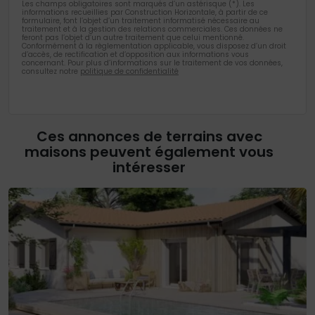
Les champs obligatoires sont marqués d’un astérisque (*). Les
informations recueillies par Construction Horizontale, à partir de ce
formulaire, font l’objet d’un traitement informatisé nécessaire au
traitement et à la gestion des relations commerciales. Ces données ne
feront pas l’objet d’un autre traitement que celui mentionné.
Conformément à la règlementation applicable, vous disposez d’un droit
d’accès, de rectification et d’opposition aux informations vous
concernant. Pour plus d’informations sur le traitement de vos données,
consultez notre
politique de confidentialité
Ces annonces de terrains avec
maisons peuvent également vous
intéresser