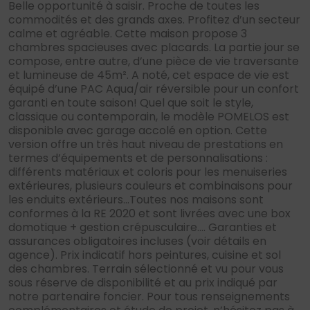
Belle opportunité à saisir. Proche de toutes les
commodités et des grands axes. Profitez d’un secteur
calme et agréable. Cette maison propose 3
chambres spacieuses avec placards. La partie jour se
compose, entre autre, d’une pièce de vie traversante
et lumineuse de 45m². A noté, cet espace de vie est
équipé d’une PAC Aqua/air réversible pour un confort
garanti en toute saison! Quel que soit le style,
classique ou contemporain, le modèle POMELOS est
disponible avec garage accolé en option. Cette
version offre un très haut niveau de prestations en
termes d’équipements et de personnalisations :
différents matériaux et coloris pour les menuiseries
extérieures, plusieurs couleurs et combinaisons pour
les enduits extérieurs…Toutes nos maisons sont
conformes à la RE 2020 et sont livrées avec une box
domotique + gestion crépusculaire…. Garanties et
assurances obligatoires incluses (voir détails en
agence). Prix indicatif hors peintures, cuisine et sol
des chambres. Terrain sélectionné et vu pour vous
sous réserve de disponibilité et au prix indiqué par
notre partenaire foncier. Pour tous renseignements