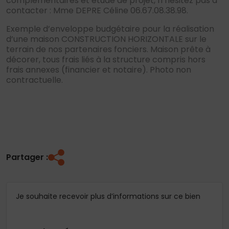
complémentaires et étude de projet, n’hésitez pas à
contacter : Mme DEPRE Céline 06.67.08.38.98.
Exemple d’enveloppe budgétaire pour la réalisation
d’une maison CONSTRUCTION HORIZONTALE sur le
terrain de nos partenaires fonciers. Maison prête à
décorer, tous frais liés à la structure compris hors
frais annexes (financier et notaire). Photo non
contractuelle.
Partager :
Je souhaite recevoir plus d’informations sur ce bien