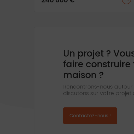
240 000 €
Un projet ? Vou
faire construire
maison ?
Rencontrons-nous autour 
discutons sur votre projet 
Contactez-nous !