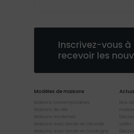
Inscrivez-vous à 
recevoir les nou
Modèles de maisons
Actua
Maisons contemporaines
Nos ai
Maisons de ville
maison
Maisons modernes
Découv
Maisons avec terrain en Gironde
vidéo
Maisons avec terrain en Dordogne
Découv