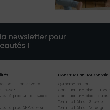
la newsletter pour
veautés !
lités
Construction Horizontale
des pour financer votre
Qui sommes-nous ?
 neuve !
Constructeur maison Girond
rez l’équipe CH Toulouse en
Constructeur maison Toulou
Terrain à bâtir en Gironde
rez l’équipe CH Créon en
Terrain à bâtir en Dordogne