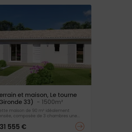
errain et maison, Le tourne
Gironde 33)
- 1500m²
ette maison de 90 m² idéalement
ensée, composée de 3 chambres une...
31 555 €