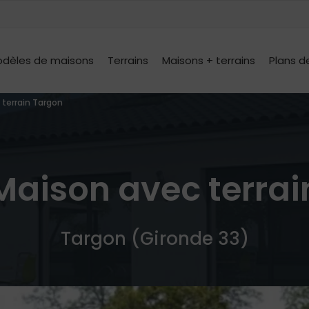
dèles de maisons
Terrains
Maisons + terrains
Plans d
 terrain Targon
Maison avec terrai
Targon (Gironde 33)