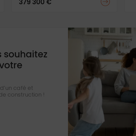
379 300 €
s souhaitez
 votre
d’un café et
de construction !