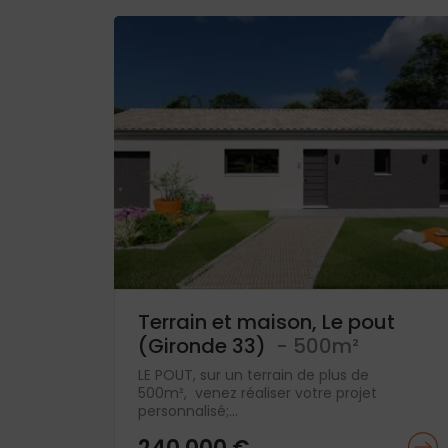
Terrain et maison, Le pout
(Gironde 33)
- 500m²
LE POUT, sur un terrain de plus de
500m², venez réaliser votre projet
personnalisé;...