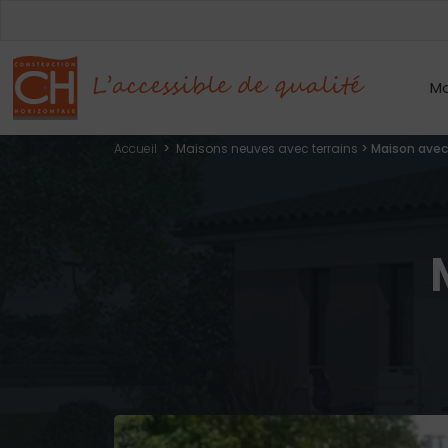
Mo
Accueil
>
Maisons neuves avec terrains
>
Maison avec