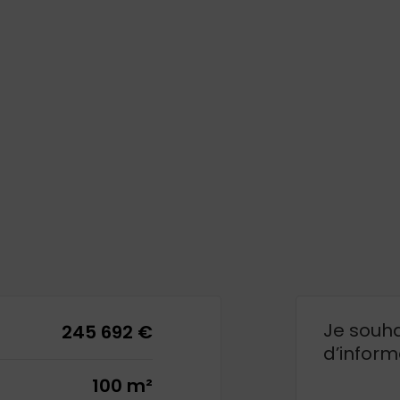
Je souha
245 692 €
d’inform
100 m²