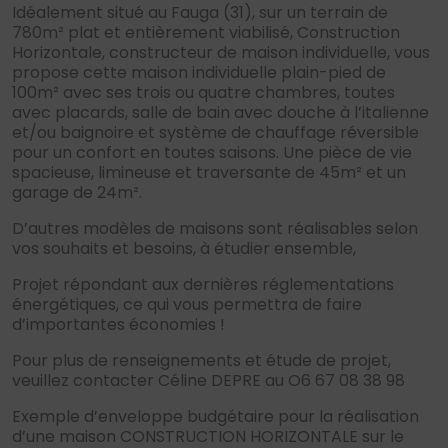
Idéalement situé au Fauga (31), sur un terrain de
780m² plat et entièrement viabilisé, Construction
Horizontale, constructeur de maison individuelle, vous
propose cette maison individuelle plain-pied de
100m² avec ses trois ou quatre chambres, toutes
avec placards, salle de bain avec douche à l’italienne
et/ou baignoire et système de chauffage réversible
pour un confort en toutes saisons. Une pièce de vie
spacieuse, limineuse et traversante de 45m² et un
garage de 24m².
D’autres modèles de maisons sont réalisables selon
vos souhaits et besoins, à étudier ensemble,
Projet répondant aux dernières réglementations
énergétiques, ce qui vous permettra de faire
d’importantes économies !
Pour plus de renseignements et étude de projet,
veuillez contacter Céline DEPRE au O6 67 08 38 98
Exemple d’enveloppe budgétaire pour la réalisation
d’une maison CONSTRUCTION HORIZONTALE sur le