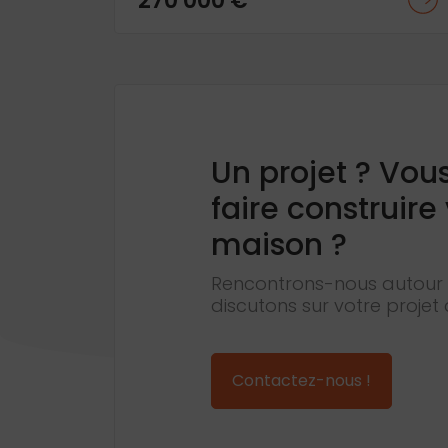
270 000 €
Un projet ? Vou
faire construire
maison ?
Rencontrons-nous autour 
discutons sur votre projet 
Contactez-nous !