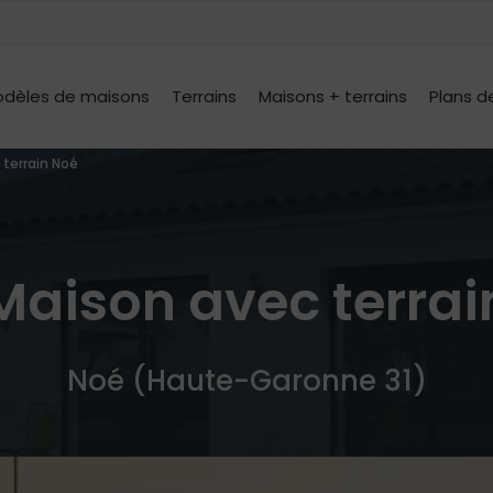
dèles de maisons
Terrains
Maisons + terrains
Plans d
 terrain Noé
Maison avec terrai
Noé (Haute-Garonne 31)