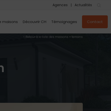
Agences
Actualités
e maisons
Découvrir CH
Témoignages
Contact
< Retour à la liste des maisons + terrains
n