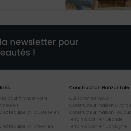
la newsletter pour
veautés !
lités
Construction Horizontale
des pour financer votre
Qui sommes-nous ?
 neuve !
Constructeur maison Girond
rez l’équipe CH Toulouse en
Constructeur maison Toulou
Terrain à bâtir en Gironde
rez l’équipe CH Créon en
Terrain à bâtir en Dordogne