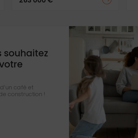
263 000 €
s souhaitez
 votre
d’un café et
de construction !