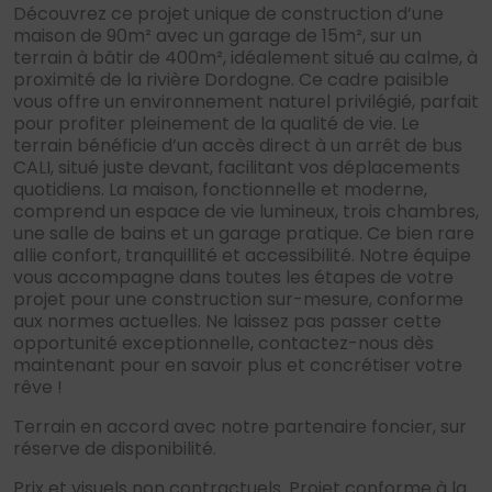
Découvrez ce projet unique de construction d’une
maison de 90m² avec un garage de 15m², sur un
terrain à bâtir de 400m², idéalement situé au calme, à
proximité de la rivière Dordogne. Ce cadre paisible
vous offre un environnement naturel privilégié, parfait
pour profiter pleinement de la qualité de vie. Le
terrain bénéficie d’un accès direct à un arrêt de bus
CALI, situé juste devant, facilitant vos déplacements
quotidiens. La maison, fonctionnelle et moderne,
comprend un espace de vie lumineux, trois chambres,
une salle de bains et un garage pratique. Ce bien rare
allie confort, tranquillité et accessibilité. Notre équipe
vous accompagne dans toutes les étapes de votre
projet pour une construction sur-mesure, conforme
aux normes actuelles. Ne laissez pas passer cette
opportunité exceptionnelle, contactez-nous dès
maintenant pour en savoir plus et concrétiser votre
rêve !
Terrain en accord avec notre partenaire foncier, sur
réserve de disponibilité.
Prix et visuels non contractuels. Projet conforme à la