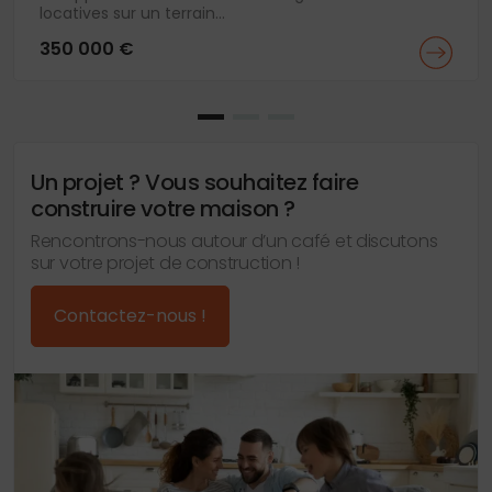
locatives sur un terrain...
350 000 €
Un projet ? Vous souhaitez faire
construire votre maison ?
Rencontrons-nous autour d’un café et discutons
sur votre projet de construction !
Contactez-nous !