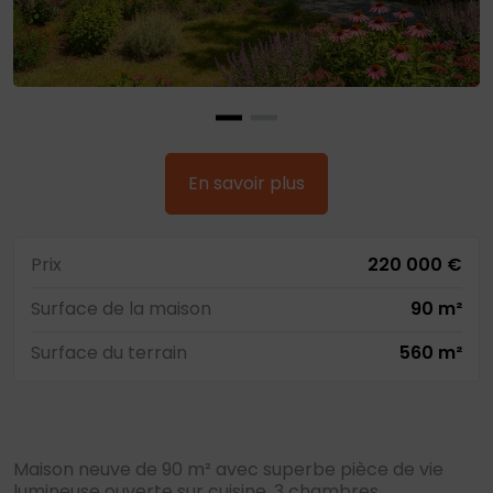
En savoir plus
Prix
220 000 €
Surface de la maison
90 m²
Surface du terrain
560 m²
Maison neuve de 90 m² avec superbe pièce de vie
lumineuse ouverte sur cuisine, 3 chambres,