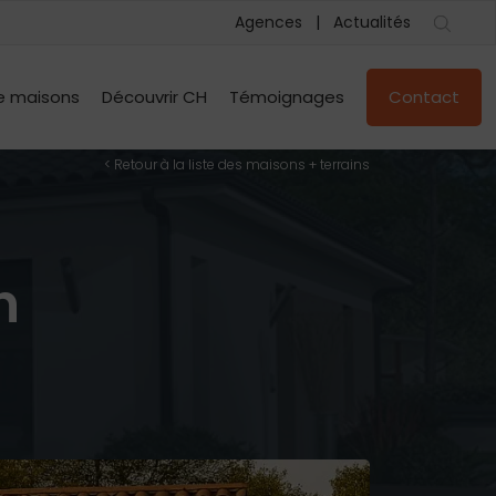
Agences
Actualités
e maisons
Découvrir CH
Témoignages
Contact
< Retour à la liste des maisons + terrains
n