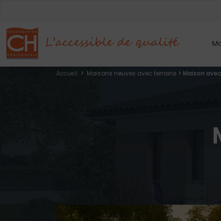
Mo
Accueil
>
Maisons neuves avec terrains
>
Maison avec 