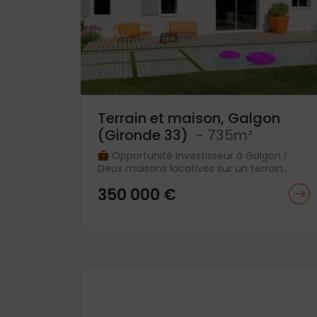
Terrain et maison, Galgon
(Gironde 33)
- 735m²
Opportunité Investisseur à Galgon !
Deux maisons locatives sur un terrain...
350 000 €