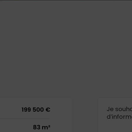
Je souha
199 500 €
d’inform
83 m²