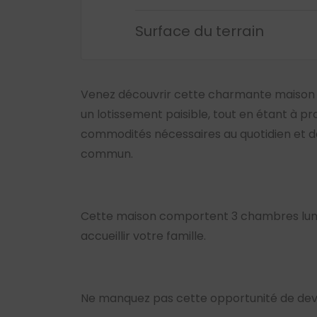
Surface du terrain
Venez découvrir cette charmante maison 
un lotissement paisible, tout en étant à pr
commodités nécessaires au quotidien et de
commun.
Cette maison comportent 3 chambres lumi
accueillir votre famille.
Ne manquez pas cette opportunité de deve