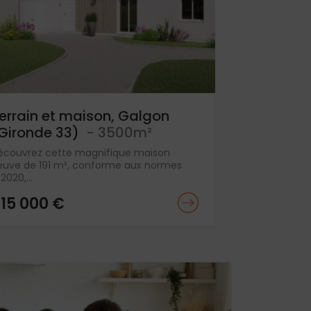
errain et maison, Galgon
Gironde 33)
- 3500m²
écouvrez cette magnifique maison
euve de 191 m², conforme aux normes
2020,...
15 000 €