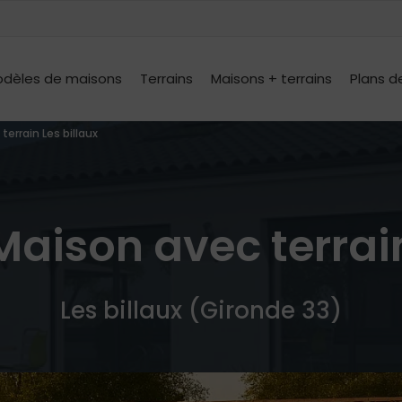
dèles de maisons
Terrains
Maisons + terrains
Plans d
terrain Les billaux
Maison avec terrai
Les billaux (Gironde 33)