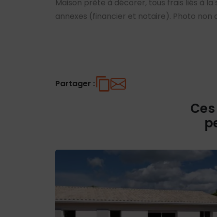
Maison prête à décorer, tous frais liés à la
annexes (financier et notaire). Photo non 
Partager :
Ces
p