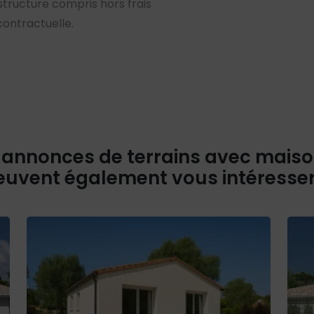
 structure compris hors frais
contractuelle.
 annonces de terrains avec mais
euvent également vous intéresse