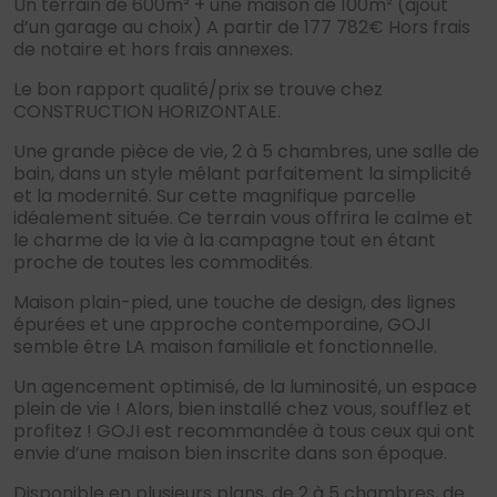
Un terrain de 600m² + une maison de 100m² (ajout
d’un garage au choix) A partir de 177 782€ Hors frais
de notaire et hors frais annexes.
Le bon rapport qualité/prix se trouve chez
CONSTRUCTION HORIZONTALE.
Une grande pièce de vie, 2 à 5 chambres, une salle de
bain, dans un style mêlant parfaitement la simplicité
et la modernité. Sur cette magnifique parcelle
idéalement située. Ce terrain vous offrira le calme et
le charme de la vie à la campagne tout en étant
proche de toutes les commodités.
Maison plain-pied, une touche de design, des lignes
épurées et une approche contemporaine, GOJI
semble être LA maison familiale et fonctionnelle.
Un agencement optimisé, de la luminosité, un espace
plein de vie ! Alors, bien installé chez vous, soufflez et
profitez ! GOJI est recommandée à tous ceux qui ont
envie d’une maison bien inscrite dans son époque.
Disponible en plusieurs plans, de 2 à 5 chambres, de