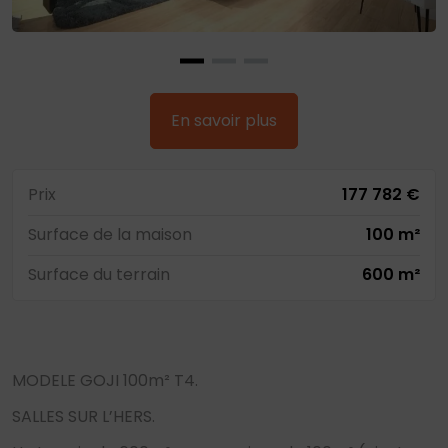
En savoir plus
Prix
177 782 €
Surface de la maison
100 m²
Surface du terrain
600 m²
MODELE GOJI 100m² T4.
SALLES SUR L’HERS.