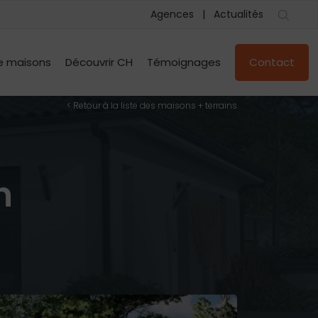
Agences
Actualités
e maisons
Découvrir CH
Témoignages
Contact
< Retour à la liste des maisons + terrains
n