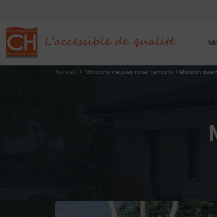
Mo
Accueil
>
Maisons neuves avec terrains
>
Maison avec 