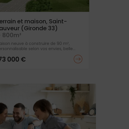
errain et maison, Saint-
auveur (Gironde 33)
 800m²
aison neuve à construire de 90 m²,
rsonnalisable selon vos envies, belle...
73 000 €