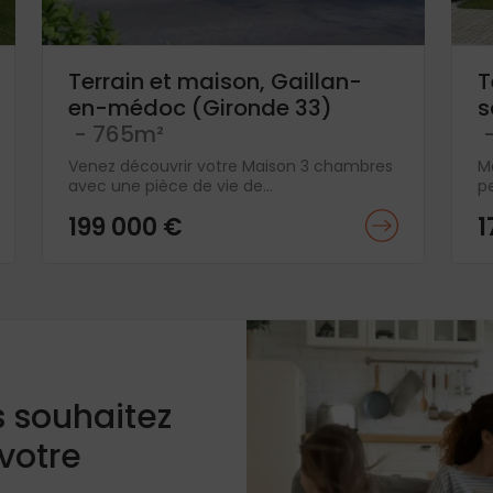
Terrain et maison, Gaillan-
T
en-médoc (Gironde 33)
s
- 765m²
-
Venez découvrir votre Maison 3 chambres
M
avec une pièce de vie de...
pe
199 000 €
1
s souhaitez
 votre