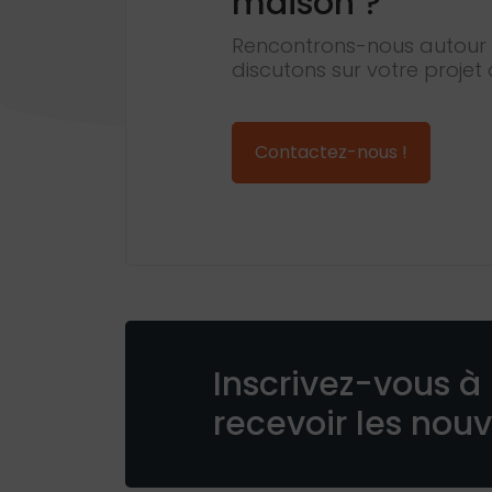
maison ?
Rencontrons-nous autour 
discutons sur votre projet 
Contactez-nous !
Inscrivez-vous à 
recevoir les nou