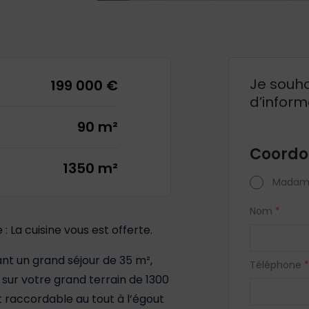
Je souha
199 000 €
d’inform
90 m²
Coordo
1350 m²
Madam
Nom
*
 La cuisine vous est offerte.
nt un grand séjour de 35 m²,
Téléphone
*
 sur votre grand terrain de 1300
 raccordable au tout à l’égout