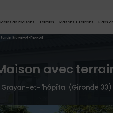
dèles de maisons
Terrains
Maisons + terrains
Plans d
terrain Grayan-et-l'hôpital
Maison avec terrai
Grayan-et-l'hôpital (Gironde 33)