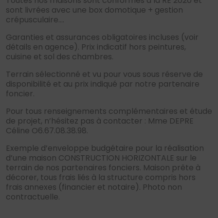
Toutes nos maisons sont conformes à la RE 2020 et
sont livrées avec une box domotique + gestion
crépusculaire….
Garanties et assurances obligatoires incluses (voir
détails en agence). Prix indicatif hors peintures,
cuisine et sol des chambres.
Terrain sélectionné et vu pour vous sous réserve de
disponibilité et au prix indiqué par notre partenaire
foncier.
Pour tous renseignements complémentaires et étude
de projet, n’hésitez pas à contacter : Mme DEPRE
Céline O6.67.08.38.98.
Exemple d’enveloppe budgétaire pour la réalisation
d’une maison CONSTRUCTION HORIZONTALE sur le
terrain de nos partenaires fonciers. Maison prête à
décorer, tous frais liés à la structure compris hors
frais annexes (financier et notaire). Photo non
contractuelle.