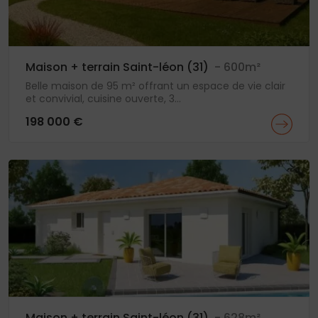
Maison + terrain Saint-léon (31)
- 600m²
Belle maison de 95 m² offrant un espace de vie clair
et convivial, cuisine ouverte, 3...
198 000 €
Maison + terrain Saint-léon (31)
- 628m²