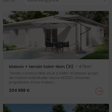
Ascending price
Sort by
Maison + terrain Saint-léon (31)
- 475m²
Terrain constructible situé a SAINT LEONavec projet
de maison individuelle neuve RE2020. Devenez
propriétaire d’une maison...
204 998 €