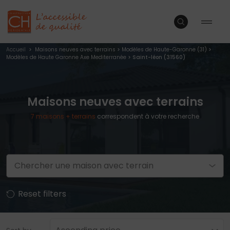
Accueil
>
Maisons neuves avec terrains
>
Modèles de Haute-Garonne (31)
>
Modèles de Haute Garonne Axe Mediterranée
> Saint-léon (31560)
Maisons neuves avec terrains
7
maisons + terrains
correspondent à votre recherche
Chercher une maison avec terrain
Reset filters