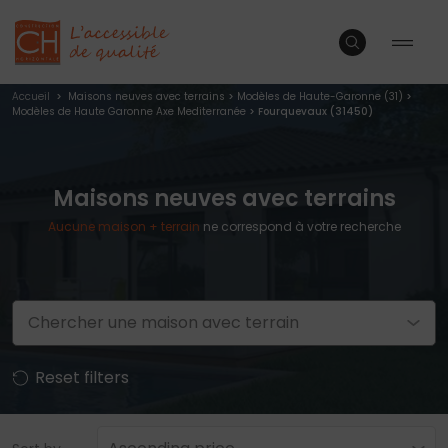
Accueil
>
Maisons neuves avec terrains
>
Modèles de Haute-Garonne (31)
>
Modèles de Haute Garonne Axe Mediterranée
> Fourquevaux (31450)
Maisons neuves avec terrains
Aucune
maison + terrain
ne correspond à votre recherche
Chercher une maison avec terrain
Reset filters