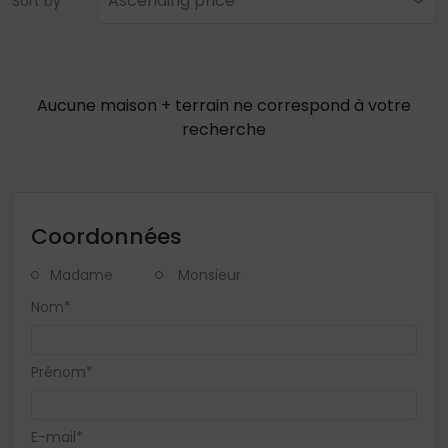
Ascending price
Sort by
Aucune maison + terrain ne correspond à votre
recherche
Coordonnées
Madame
Monsieur
Nom*
Prénom*
E-mail*