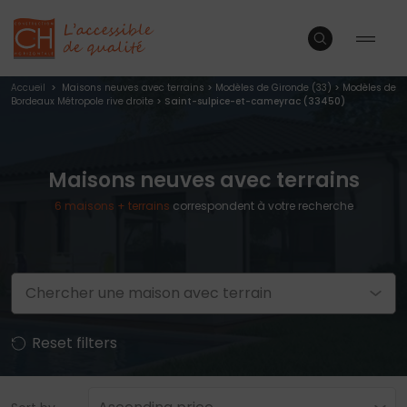
Accueil
>
Maisons neuves avec terrains
>
Modèles de Gironde (33)
>
Modèles de
Bordeaux Métropole rive droite
> Saint-sulpice-et-cameyrac (33450)
Maisons neuves avec terrains
6
maisons + terrains
correspondent à votre recherche
Chercher une maison avec terrain
Reset filters