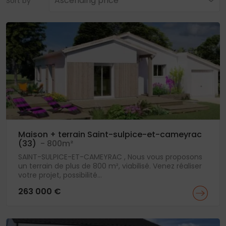
Ascending price
Sort by
Maison + terrain Saint-sulpice-et-cameyrac
(33)
- 800m²
SAINT-SULPICE-ET-CAMEYRAC , Nous vous proposons
un terrain de plus de 800 m², viabilisé. Venez réaliser
votre projet, possibilité...
263 000 €