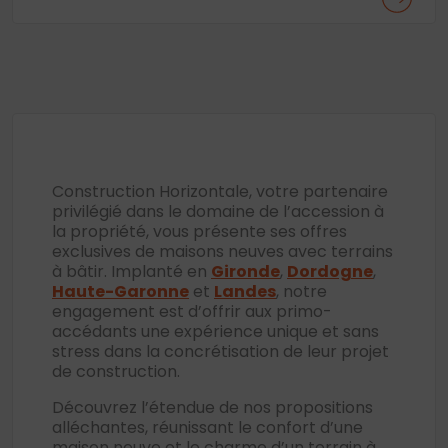
Construction Horizontale, votre partenaire
privilégié dans le domaine de l’accession à
la propriété, vous présente ses offres
exclusives de maisons neuves avec terrains
à bâtir. Implanté en
Gironde
,
Dordogne
,
Haute-Garonne
et
Landes
, notre
engagement est d’offrir aux primo-
accédants une expérience unique et sans
stress dans la concrétisation de leur projet
de construction.
Découvrez l’étendue de nos propositions
alléchantes, réunissant le confort d’une
maison neuve et le charme d’un terrain à