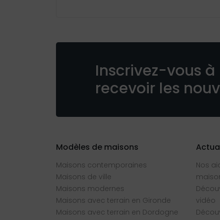
Inscrivez-vous à 
recevoir les nou
Modèles de maisons
Actua
Maisons contemporaines
Nos ai
Maisons de ville
maison
Maisons modernes
Découv
Maisons avec terrain en Gironde
vidéo
Maisons avec terrain en Dordogne
Découv