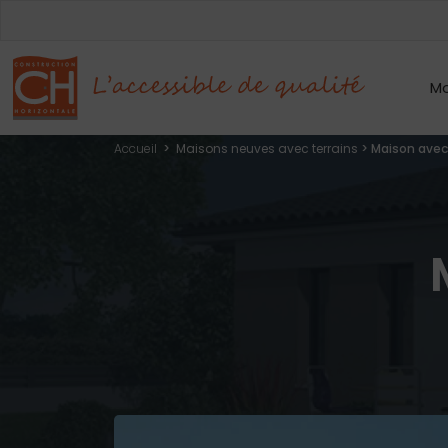
Mo
Accueil
>
Maisons neuves avec terrains
>
Maison avec