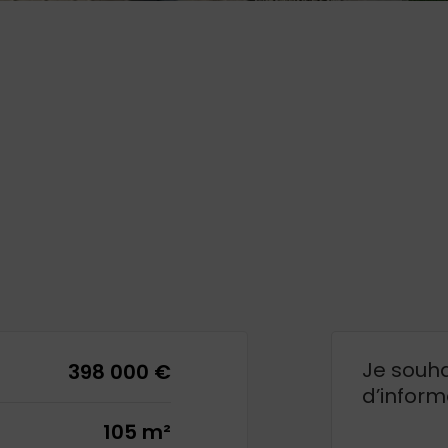
Je souha
398 000 €
d’inform
105 m²