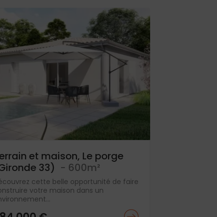
errain et maison, Le porge
Gironde 33)
- 600m²
écouvrez cette belle opportunité de faire
onstruire votre maison dans un
nvironnement...