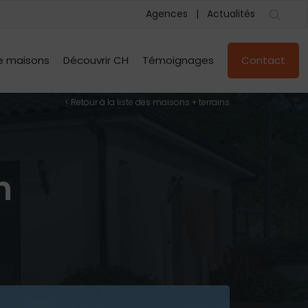
Agences
Actualités
e maisons
Découvrir CH
Témoignages
Contact
< Retour à la liste des maisons + terrains
n