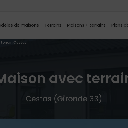
dèles de maisons
Terrains
Maisons + terrains
Plans d
 terrain Cestas
Maison avec terrai
Cestas (Gironde 33)