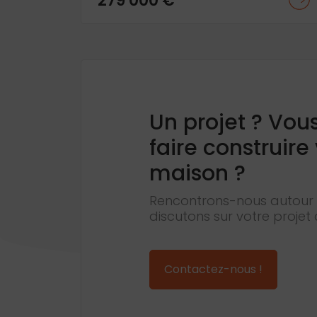
279 000 €
Un projet ? Vou
faire construire
maison ?
Rencontrons-nous autour 
discutons sur votre projet 
Contactez-nous !