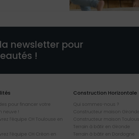
la newsletter pour
veautés !
lités
Construction Horizontale
des pour financer votre
Qui sommes-nous ?
 neuve !
Constructeur maison Girond
rez l’équipe CH Toulouse en
Constructeur maison Toulou
Terrain à bâtir en Gironde
rez l’équipe CH Créon en
Terrain à bâtir en Dordogne