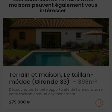
maisons peuvent également vous
intéresser
Terrain et maison, Le taillan-
médoc (Gironde 33)
- 393m²
Découvrez cette belle opportunité de faire construire
votre maison dans un environnement...
279 000 €