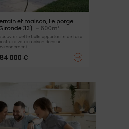
errain et maison, Le porge
Gironde 33)
- 600m²
écouvrez cette belle opportunité de faire
onstruire votre maison dans un
nvironnement...
84 000 €