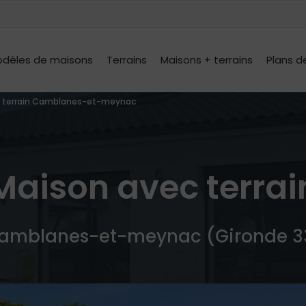
dèles de maisons
Terrains
Maisons + terrains
Plans d
c terrain Camblanes-et-meynac
Maison avec terrai
amblanes-et-meynac (Gironde 3