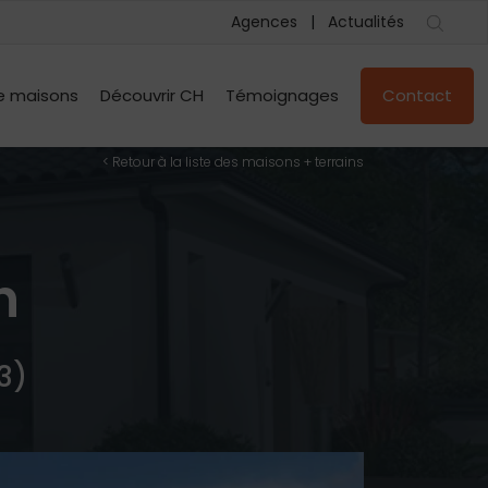
Agences
Actualités
e maisons
Découvrir CH
Témoignages
Contact
< Retour à la liste des maisons + terrains
n
3)