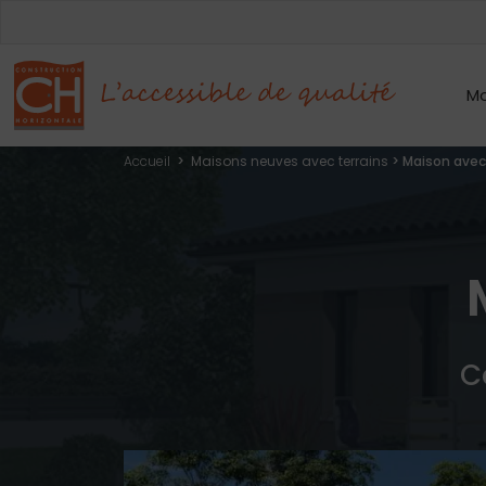
Mo
Accueil
>
Maisons neuves avec terrains
>
Maison ave
C