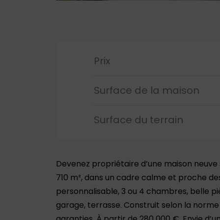
Prix
Surface de la maison
Surface du terrain
Devenez propriétaire d’une maison neuve su
710 m², dans un cadre calme et proche d
personnalisable, 3 ou 4 chambres, belle piè
garage, terrasse. Construit selon la norm
garanties. À partir de 280 000 €. Envie d’u