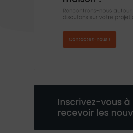
Rencontrons-nous autour 
discutons sur votre projet 
Contactez-nous !
Inscrivez-vous à 
recevoir les nou