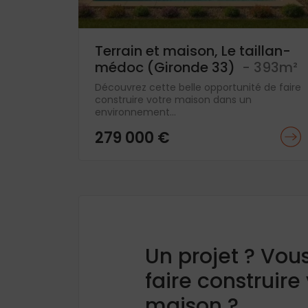
Terrain et maison, Le taillan-
médoc (Gironde 33)
- 393m²
Découvrez cette belle opportunité de faire
construire votre maison dans un
environnement...
279 000 €
Un projet ? Vou
faire construire
maison ?