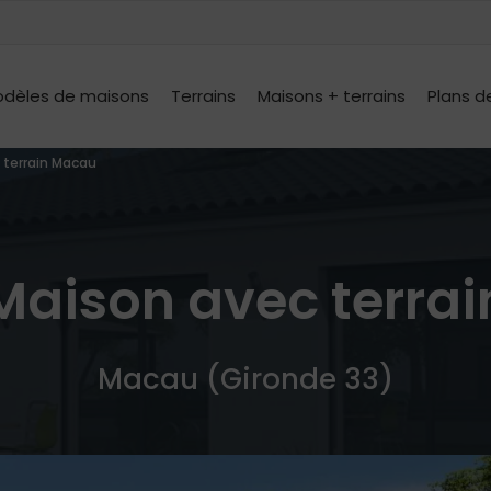
dèles de maisons
Terrains
Maisons + terrains
Plans d
 terrain Macau
Maison avec terrai
Macau (Gironde 33)