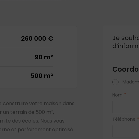
Je souha
260 000 €
d’inform
90 m²
Coordo
500 m²
Madam
Nom
*
e construire votre maison dans
 un terrain de 500 m²,
Téléphone
*
imité des écoles. Nous vous
erne et parfaitement optimisé