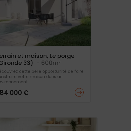
errain et maison, Le porge
Gironde 33)
- 600m²
écouvrez cette belle opportunité de faire
onstruire votre maison dans un
nvironnement...
84 000 €