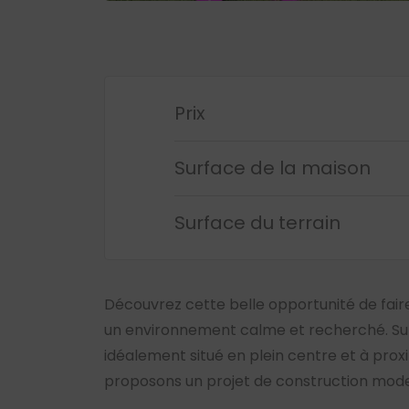
Prix
Surface de la maison
Surface du terrain
Découvrez cette belle opportunité de fair
un environnement calme et recherché. Sur
idéalement situé en plein centre et à prox
proposons un projet de construction mod