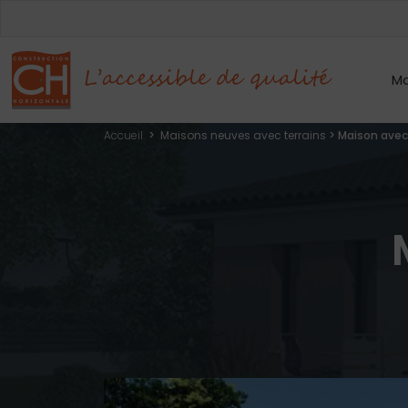
Mo
Accueil
>
Maisons neuves avec terrains
>
Maison avec