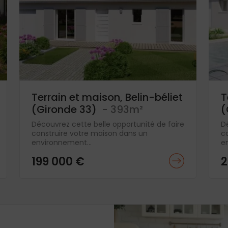
Terrain et maison, Belin-béliet
T
(Gironde 33)
- 393m²
(
Découvrez cette belle opportunité de faire
D
construire votre maison dans un
c
environnement...
e
199 000 €
2