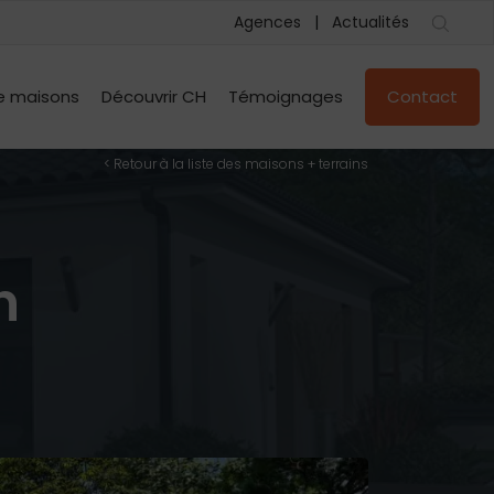
Agences
Actualités
e maisons
Découvrir CH
Témoignages
Contact
< Retour à la liste des maisons + terrains
n