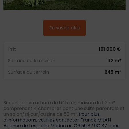
En savoir plus
Prix
191 000 €
Surface de la maison
112 m²
Surface du terrain
645 m²
Sur un terrain arboré de 645 m², maison de 112 m²
comprenant 4 chambres dont une suite parentale et
un salon/séjour/cuisine de 50 m².
Pour plus
d’informations, veuillez contacter Franck MILAN
Agence de Lesparre Médoc au O6.59.87.9O.87 pour