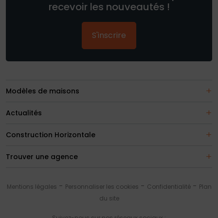
recevoir les nouveautés !
S'inscrire
Modèles de maisons
Actualités
Construction Horizontale
Trouver une agence
Mentions légales
Personnaliser les cookies
Confidentialité
Plan
du site
Suivez-nous sur nos réseaux sociaux :