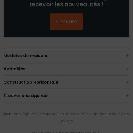
recevoir les nouveautés !
S'inscrire
Modèles de maisons
Actualités
Construction Horizontale
Trouver une agence
Mentions légales
Personnaliser les cookies
Confidentialité
Plan
du site
Suivez-nous sur nos réseaux sociaux :