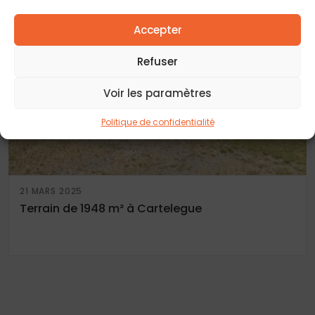
Accepter
Refuser
Voir les paramètres
Politique de confidentialité
21 MARS 2025
Terrain de 1948 m² à Cartelegue