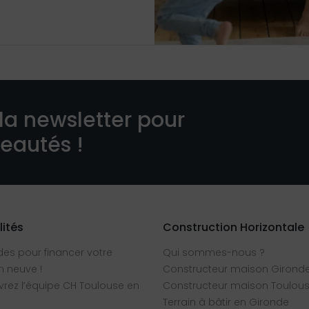
la newsletter pour
veautés !
lités
Construction Horizontale
des pour financer votre
Qui sommes-nous ?
 neuve !
Constructeur maison Girond
rez l’équipe CH Toulouse en
Constructeur maison Toulou
Terrain à bâtir en Gironde