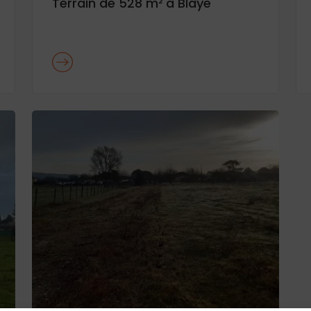
Terrain de 528 m² à Blaye