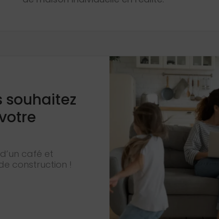
s souhaitez
 votre
d’un café et
de construction !