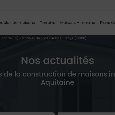
dèles de maisons
Terrains
Maisons + terrains
Plans d
Gironde (33)
>
Modèles de Nord Gironde
> Blaye (33390)
Nos actualités
s de la construction de maisons i
Aquitaine