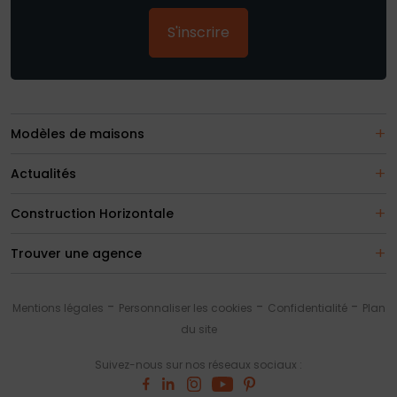
S'inscrire
Modèles de maisons
Actualités
Construction Horizontale
Trouver une agence
Mentions légales
Personnaliser les cookies
Confidentialité
Plan
du site
Suivez-nous sur nos réseaux sociaux :