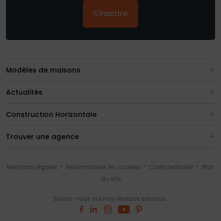
S'inscrire
Modèles de maisons
Actualités
Construction Horizontale
Trouver une agence
Mentions légales
Personnaliser les cookies
Confidentialité
Plan
du site
Suivez-nous sur nos réseaux sociaux :