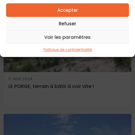
Accepter
Refuser
Voir les paramètres
Politique de confidentialité
11 JUIN 2024
LE PORGE, terrain à bâtir à voir vite !