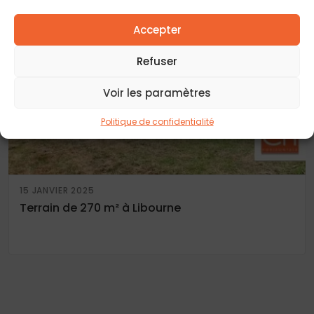
Accepter
Refuser
Voir les paramètres
Politique de confidentialité
15 JANVIER 2025
Terrain de 270 m² à Libourne