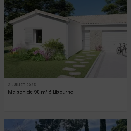
2 JUILLET 2025
Maison de 90 m² à Libourne