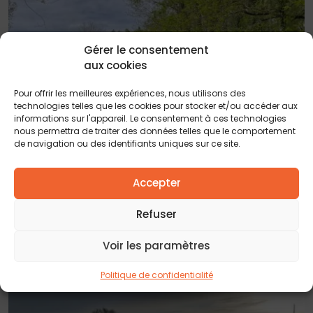
Gérer le consentement
aux cookies
Pour offrir les meilleures expériences, nous utilisons des
technologies telles que les cookies pour stocker et/ou accéder aux
informations sur l'appareil. Le consentement à ces technologies
nous permettra de traiter des données telles que le comportement
de navigation ou des identifiants uniques sur ce site.
Accepter
20 FÉVRIER 2025
SAINT SYMPHORIEN, terrain à bâtir DE 500 M²
Refuser
Voir les paramètres
Politique de confidentialité