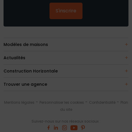
S'inscrire
Modèles de maisons
Actualités
Construction Horizontale
Trouver une agence
Mentions légales
Personnaliser les cookies
Confidentialité
Plan
du site
Suivez-nous sur nos réseaux sociaux :