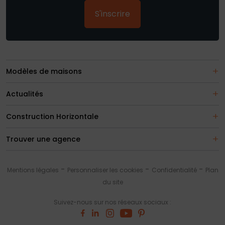
S'inscrire
Modèles de maisons
Actualités
Construction Horizontale
Trouver une agence
Mentions légales
Personnaliser les cookies
Confidentialité
Plan
du site
Suivez-nous sur nos réseaux sociaux :