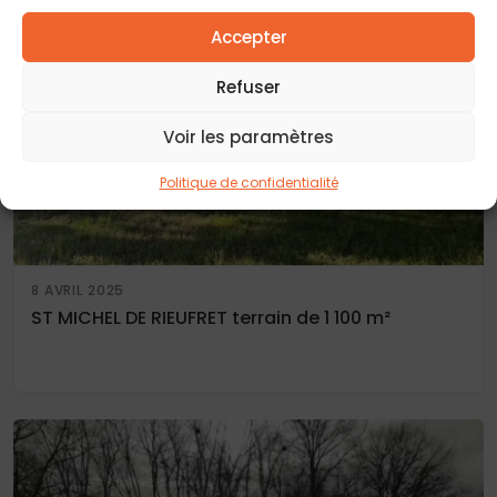
Accepter
Refuser
Voir les paramètres
Politique de confidentialité
8 AVRIL 2025
ST MICHEL DE RIEUFRET terrain de 1 100 m²