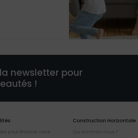
la newsletter pour
veautés !
lités
Construction Horizontale
des pour financer votre
Qui sommes-nous ?