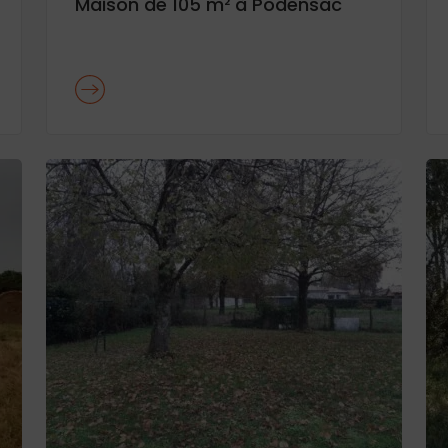
Maison de 105 m² à Podensac