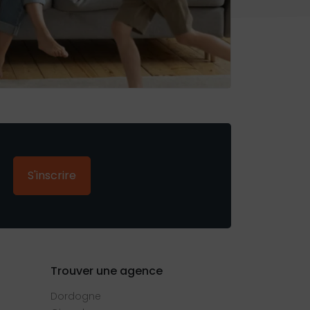
S'inscrire
Trouver une agence
Dordogne