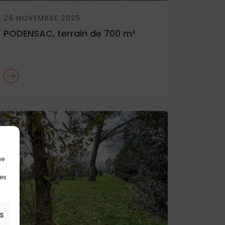
26 NOVEMBRE 2025
PODENSAC, terrain de 700 m²
ue
les
s