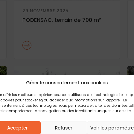
29 NOVEMBRE 2025
PODENSAC, terrain de 700 m²
Gérer le consentement aux cookies
r offrir les meilleures expériences, nous utilisons des technologies telles q
 cookies pour stocker et/ou accéder aux informations sur l'appareil. Le
sentement à ces technologies nous permettra de traiter des données tel
 le comportement de navigation ou des identifiants uniques sur ce site.
Accepter
Refuser
Voir les paramètre