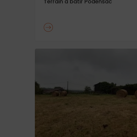
Terrain à bâtir Podensac