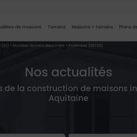
dèles de maisons
Terrains
Maisons + terrains
Plans d
 (33)
>
Modèles de Entre deux mers
> Podensac (33720)
Nos actualités
s de la construction de maisons i
Aquitaine