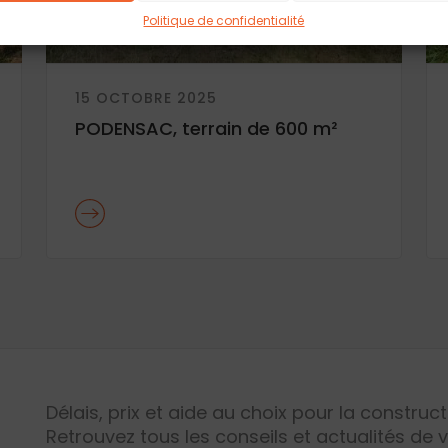
Politique de confidentialité
15 OCTOBRE 2025
PODENSAC, terrain de 600 m²
Délais, prix et aide au choix pour la construc
Retrouvez tous les conseils et actualités de 