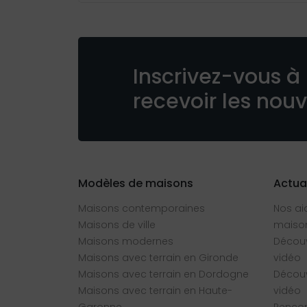
Inscrivez-vous à 
recevoir les nou
Modèles de maisons
Actua
Maisons contemporaines
Nos ai
Maisons de ville
maison
Maisons modernes
Découv
Maisons avec terrain en Gironde
vidéo
Maisons avec terrain en Dordogne
Découv
Maisons avec terrain en Haute-
vidéo