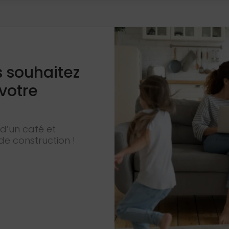
s souhaitez
 votre
d’un café et
de construction !