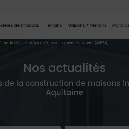
dèles de maisons
Terrains
Maisons + terrains
Plans d
Gironde (33)
>
Modèles de Entre deux mers
> Le tourne (33550)
Nos actualités
s de la construction de maisons i
Aquitaine