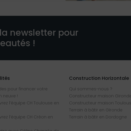
la newsletter pour
veautés !
lités
Construction Horizontale
des pour financer votre
Qui sommes-nous ?
 neuve !
Constructeur maison Girond
rez l’équipe CH Toulouse en
Constructeur maison Toulou
Terrain à bâtir en Gironde
rez l’équipe CH Créon en
Terrain à bâtir en Dordogne