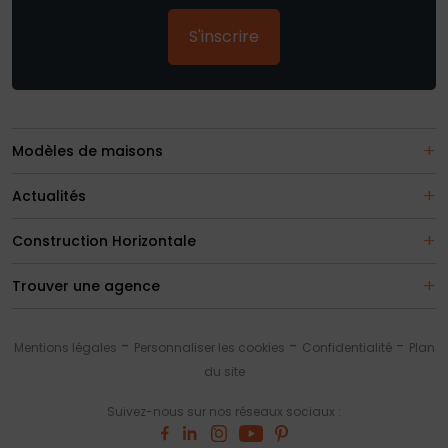
S'inscrire
Modèles de maisons
Actualités
Construction Horizontale
Trouver une agence
Mentions légales
Personnaliser les cookies
Confidentialité
Plan
du site
Suivez-nous sur nos réseaux sociaux :