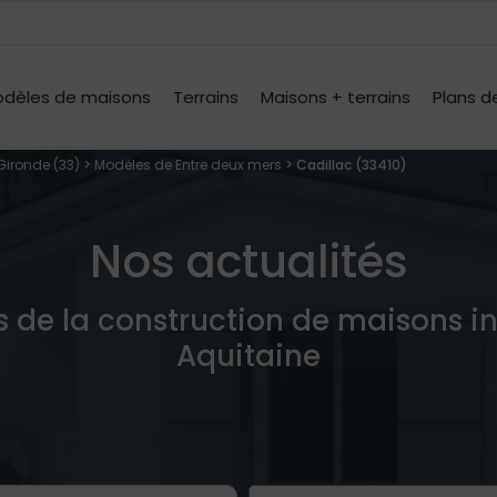
dèles de maisons
Terrains
Maisons + terrains
Plans d
Gironde (33)
>
Modèles de Entre deux mers
> Cadillac (33410)
Nos actualités
s de la construction de maisons i
Aquitaine