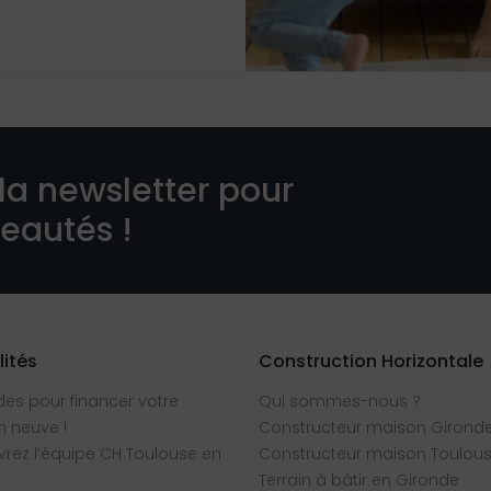
la newsletter pour
veautés !
lités
Construction Horizontale
des pour financer votre
Qui sommes-nous ?
 neuve !
Constructeur maison Girond
rez l’équipe CH Toulouse en
Constructeur maison Toulou
Terrain à bâtir en Gironde