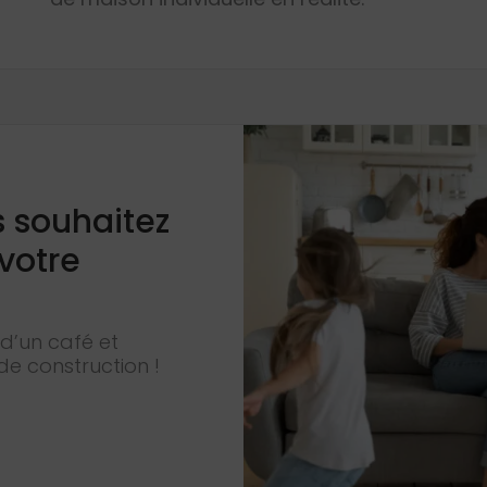
s souhaitez
 votre
d’un café et
de construction !