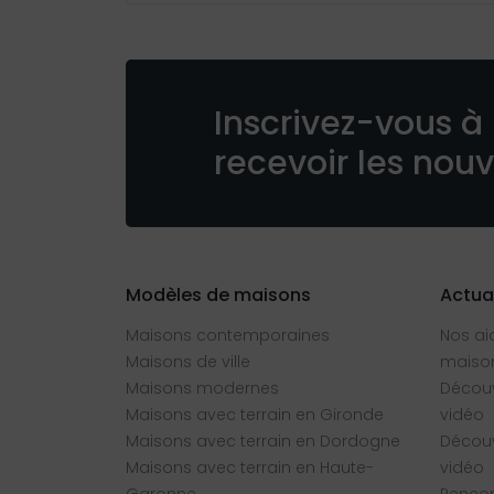
Inscrivez-vous à 
recevoir les nou
Modèles de maisons
Actua
Maisons contemporaines
Nos ai
Maisons de ville
maison
Maisons modernes
Découv
Maisons avec terrain en Gironde
vidéo
Maisons avec terrain en Dordogne
Découv
Maisons avec terrain en Haute-
vidéo