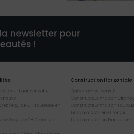
la newsletter pour
veautés !
lités
Construction Horizontale
des pour financer votre
Qui sommes-nous ?
 neuve !
Constructeur maison Girond
rez l’équipe CH Toulouse en
Constructeur maison Toulou
Terrain à bâtir en Gironde
rez l’équipe CH Créon en
Terrain à bâtir en Dordogne