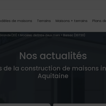
dèles de maisons
Terrains
Maisons + terrains
Plans d
Gironde (33)
>
Modèles de Entre deux mers
> Barsac (33720)
Nos actualités
s de la construction de maisons i
Aquitaine