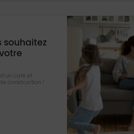
s souhaitez
 votre
d’un café et
de construction !