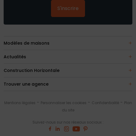
S'inscrire
Modèles de maisons
Actualités
Construction Horizontale
Trouver une agence
Mentions légales
Personnaliser les cookies
Confidentialité
Plan
du site
Suivez-nous sur nos réseaux sociaux :