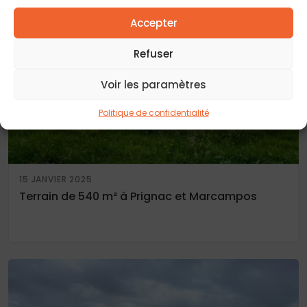
Accepter
Refuser
Voir les paramètres
Politique de confidentialité
15 JANVIER 2025
Terrain de 540 m² à Prignac et Marcampos