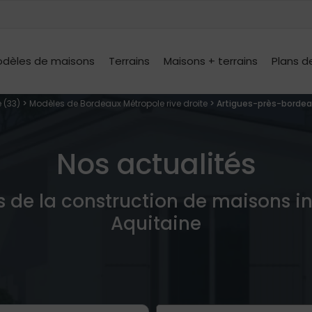
dèles de maisons
Terrains
Maisons + terrains
Plans d
 (33)
>
Modèles de Bordeaux Métropole rive droite
> Artigues-près-bordea
Nos actualités
s de la construction de maisons i
Aquitaine