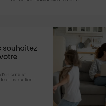
s souhaitez
 votre
d’un café et
de construction !