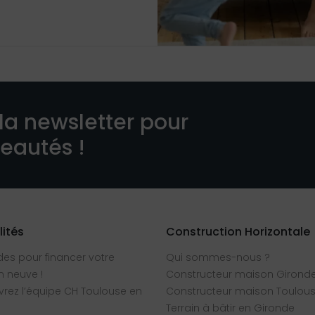
la newsletter pour
veautés !
lités
Construction Horizontale
des pour financer votre
Qui sommes-nous ?
 neuve !
Constructeur maison Girond
rez l’équipe CH Toulouse en
Constructeur maison Toulou
Terrain à bâtir en Gironde