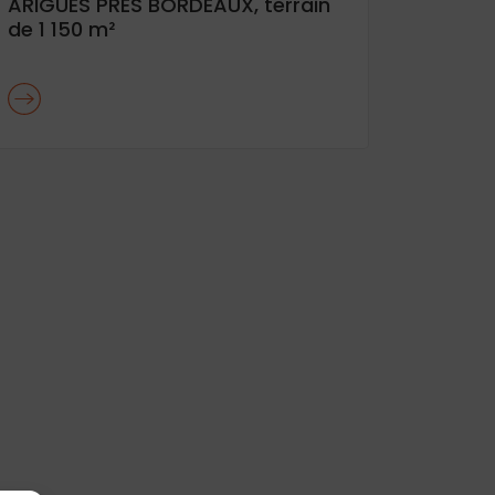
ARIGUES PRES BORDEAUX, terrain
de 1 150 m²