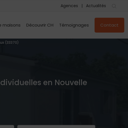
Agences
Actualités
e maisons
Découvrir CH
Témoignages
Contact
ux (33370)
ndividuelles en Nouvelle