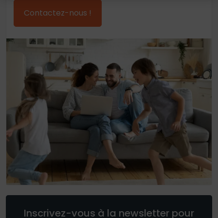
Contactez-nous !
Inscrivez-vous à la newsletter pour