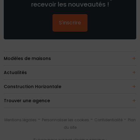
recevoir les nouveautés !
S'inscrire
Modèles de maisons
Actualités
Construction Horizontale
Trouver une agence
Mentions légales
Personnaliser les cookies
Confidentialité
Plan
du site
Suivez-nous sur nos réseaux sociaux :