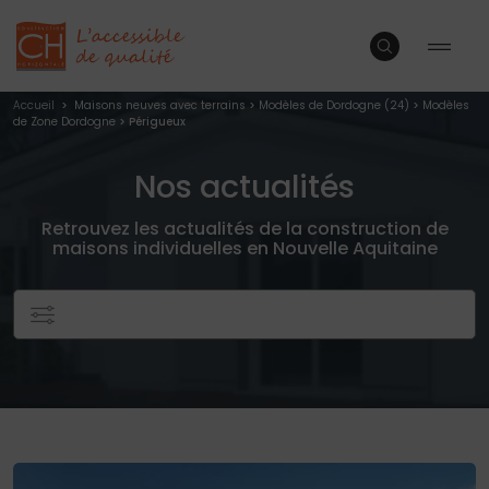
Accueil
>
Maisons neuves avec terrains
>
Modèles de Dordogne (24)
>
Modèles
de Zone Dordogne
> Périgueux
Nos actualités
Retrouvez les actualités de la construction de
maisons individuelles en Nouvelle Aquitaine