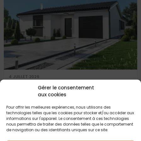
4 JUILLET 2026
MAISONS A ST LEON SUR L’SILE
Gérer le consentement
aux cookies
Pour offrir les meilleures expériences, nous utilisons des
technologies telles que les cookies pour stocker et/ou accéder aux
informations sur l'appareil. Le consentement à ces technologies
nous permettra de traiter des données telles que le comportement
de navigation ou des identifiants uniques sur ce site.