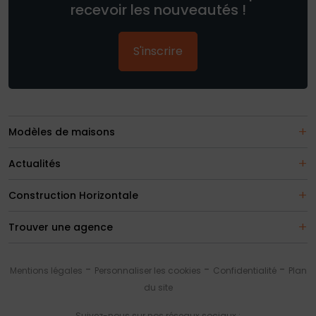
recevoir les nouveautés !
S'inscrire
Modèles de maisons
Actualités
Construction Horizontale
Trouver une agence
Mentions légales
Personnaliser les cookies
Confidentialité
Plan
du site
Suivez-nous sur nos réseaux sociaux :