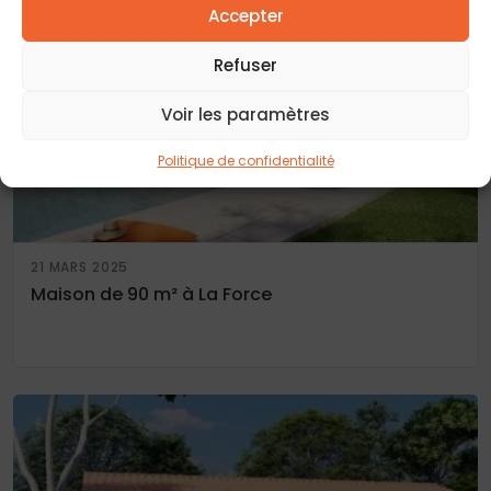
Accepter
Refuser
Voir les paramètres
Politique de confidentialité
21 MARS 2025
Maison de 90 m² à La Force