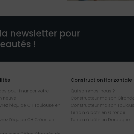
la newsletter pour
veautés !
lités
Construction Horizontale
des pour financer votre
Qui sommes-nous ?
 neuve !
Constructeur maison Girond
rez l’équipe CH Toulouse en
Constructeur maison Toulou
Terrain à bâtir en Gironde
rez l’équipe CH Créon en
Terrain à bâtir en Dordogne