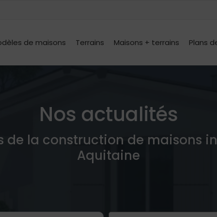
dèles de maisons
Terrains
Maisons + terrains
Plans d
Nos actualités
s de la construction de maisons i
Aquitaine