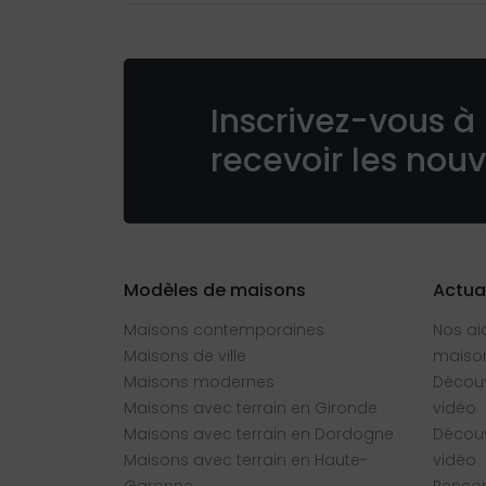
Inscrivez-vous à 
recevoir les nou
Modèles de maisons
Actua
Maisons contemporaines
Nos ai
Maisons de ville
maison
Maisons modernes
Découv
Maisons avec terrain en Gironde
vidéo
Maisons avec terrain en Dordogne
Découv
Maisons avec terrain en Haute-
vidéo