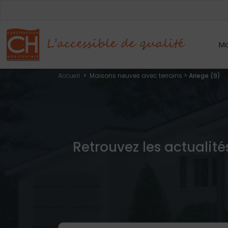
Mo
Accueil
>
Maisons neuves avec terrains
> Ariege (9)
Retrouvez les actualité