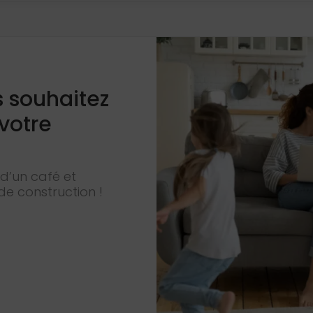
s souhaitez
 votre
d’un café et
de construction !