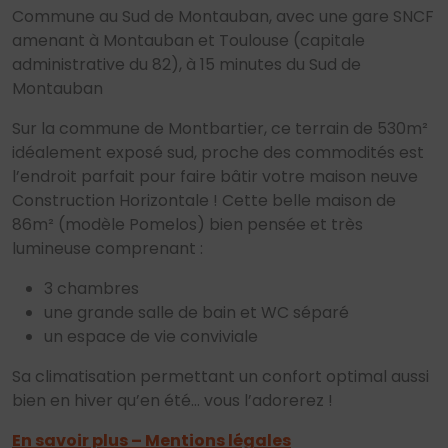
Commune au Sud de Montauban, avec une gare SNCF
amenant à Montauban et Toulouse (capitale
administrative du 82), à 15 minutes du Sud de
Montauban
Sur la commune de Montbartier, ce terrain de 530m²
idéalement exposé sud, proche des commodités est
l’endroit parfait pour faire bâtir votre maison neuve
Construction Horizontale ! Cette belle maison de
86m² (modèle Pomelos) bien pensée et très
lumineuse comprenant :
3 chambres
une grande salle de bain et WC séparé
un espace de vie conviviale
Sa climatisation permettant un confort optimal aussi
bien en hiver qu’en été… vous l’adorerez !
En savoir plus – Mentions légales