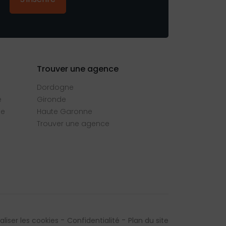
Trouver une agence
Dordogne
e
Gironde
se
Haute Garonne
Trouver une agence
liser les cookies
Confidentialité
Plan du site