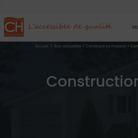
Mo
Accueil
>
Nos actualités
>
Construire sa maison
>
Con
Constructio