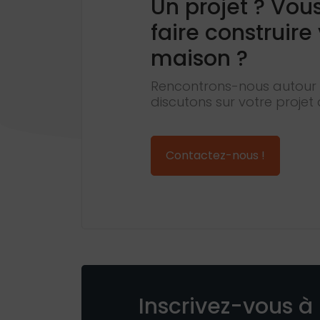
Un projet ? Vou
faire construire
maison ?
Rencontrons-nous autour 
discutons sur votre projet 
Contactez-nous !
Inscrivez-vous à 