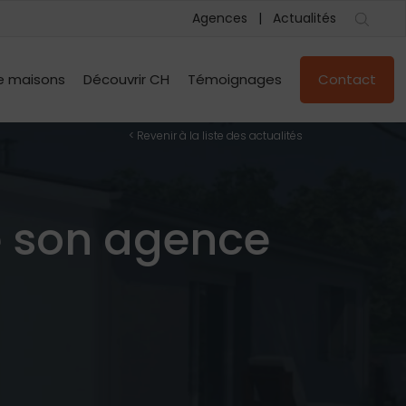
Agences
Actualités
e maisons
Découvrir CH
Témoignages
Contact
< Revenir à la liste des actualités
e son agence