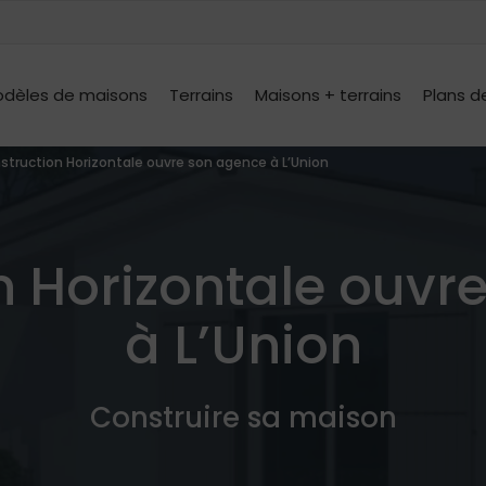
dèles de maisons
Terrains
Maisons + terrains
Plans d
struction Horizontale ouvre son agence à L’Union
n Horizontale ouvr
à L’Union
Construire sa maison